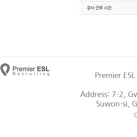
강사 근무 시간
Premier ESL 
Address: 7-2, 
Suwon-si, G