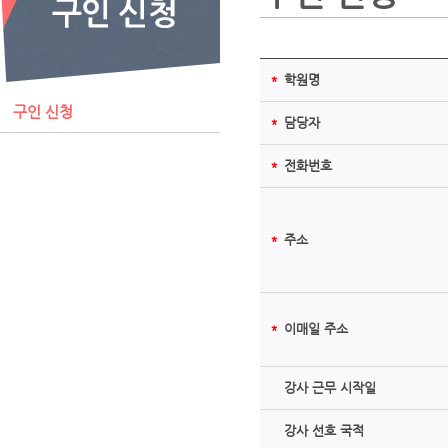
＊
학원명
구인 신청
＊
담당자
＊
전화번호
＊
주소
＊
이매일 주소
강사 근무 시작일
강사 선호 국적